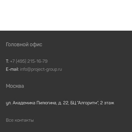
Головной офис
Т:
+7 (495) 215-16-79
E-mail:
info@project-group.ru
Москва
ул. Академика Пилюгина, д. 22, БЦ "Алгоритм", 2 этаж
Все контакты