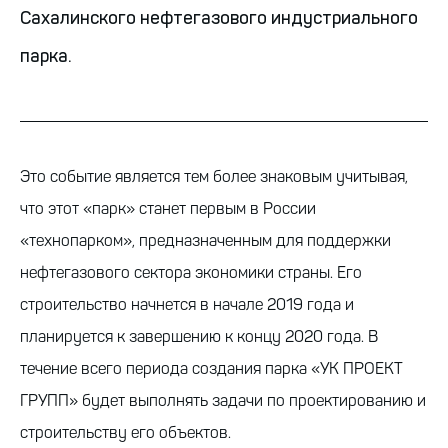
Сахалинского нефтегазового индустриального
парка.
Это событие является тем более знаковым учитывая,
что этот «парк» станет первым в России
«технопарком», предназначенным для поддержки
нефтегазового сектора экономики страны. Его
строительство начнется в начале 2019 года и
планируется к завершению к концу 2020 года. В
течение всего периода создания парка «УК ПРОЕКТ
ГРУПП» будет выполнять задачи по проектированию и
строительству его объектов.