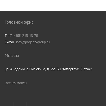
Головной офис
Т:
+7 (495) 215-16-79
E-mail:
info@project-group.ru
Москва
ул. Академика Пилюгина, д. 22, БЦ "Алгоритм", 2 этаж
Все контакты